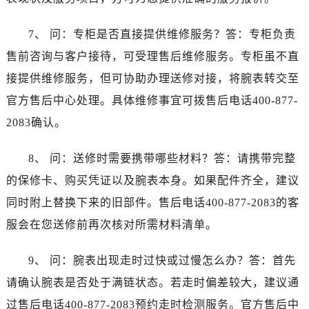
浙江省丽水市莲都区解放街售后服务中心（需提前预约）
浙江省宁波市江北区大闸南路500号来福士广场办公楼20层2009室售后服务中心（需提前预约）
7、 问：专柜是否直接提供维修服务？答：专柜负责
浙江省衢州市柯城区上街售后服务中心（需提前预约）
售前咨询与客户接待，可受理售后维修服务。专柜虽不直
浙江省绍兴市越城区胜利东路379号世茂天际中心写字楼8层805室售后服务中心（需提前预约）
接提供维修服务，但可协助办理送修对接，将腕表转交至
浙江省舟山市定海区解放东路售后服务中心（需提前预约）
官方售后中心处理。具体维修事宜可拨售后电话400-877-
澳门特别行政区大堂区议事亭前地（新马路）售后服务中心（需提前预约）
澳门特别行政区风顺堂区南湾大马路售后服务中心（需提前预约）
2083确认。
澳门特别行政区花地玛堂区关闸广场售后服务中心（需提前预约）
8、 问：送修时需要携带哪些材料？答：请携带完整
澳门特别行政区花王堂区大三巴商圈售后服务中心（需提前预约）
澳门特别行政区嘉模堂区官也街售后服务中心（需提前预约）
的保修卡、购买凭证以及腕表本身。如果配件齐全，建议
澳门省路氹城市金光大道售后服务中心（需提前预约）
同时附上替换下来的旧部件。售后电话400-877-2083的客
澳门特别行政区望德堂区塔石广场售后服务中心（需提前预约）
服会在您送修前再次核对所需材料清单。
福建省福州市鼓楼区五四路128-1号恒力城写字楼15层03室售后服务中心（需提前预约）
福建省厦门市思明区湖滨东路95号万象城华润大厦B座11层1104室售后服务中心（需提前预约）
9、 问：腕表出现走时过快或过慢怎么办？答：首先
广东省潮州市潮安区新风路与潮汕路交汇处售后服务中心（需提前预约）
请确认腕表是否处于满链状态。若走时偏差较大，建议通
广东省广州市天河区天河路230号万菱汇国际中心A塔7层704室售后服务中心（需提前预约）
过售后电话400-877-2083预约走时检测服务。官方售后中