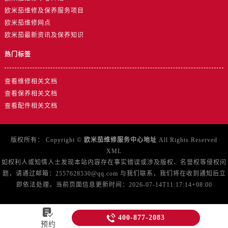
新疆维吾尔自治区铁门关市兴疆路售后服务中心（需提前预约）
欧米茄维修及保养服务项目
新疆维吾尔自治区图木舒克市图木舒克市中兴街售后服务中心（需提前预约）
欧米茄维修网点
新疆维吾尔自治区吐鲁番市高昌区文化中路文化中路售后服务中心（需提前预约）
欧米茄最新资讯及保养知识
新疆维吾尔自治区乌苏市乌鲁木齐北路售后服务中心（需提前预约）
热门标签
新疆维吾尔自治区五家渠市长征西街售后服务中心（需提前预约）
新疆维吾尔自治区新星市东风路售后服务中心（需提前预约）
查看维修相关文档
新疆维吾尔自治区伊宁市解放西路售后服务中心（需提前预约）
查看保养相关文档
贵州省安顺市西秀区中华南路售后服务中心（需提前预约）
查看配件相关文档
贵州省毕节市七星关区松山路售后服务中心（需提前预约）
贵州省六盘水市钟山区钟山大道售后服务中心（需提前预约）
版权所有：
Copyright ©
欧米茄维修服务中心地址
All Rights Reserved
贵州省黔东南苗族侗族自治州凯里市北京西路售后服务中心（需提前预约）
XML
贵州省黔西南布依族苗族自治州兴义市大道与桔香路交汇处售后服务中心（需提前预约）
如权利人或知情人士发现本站内容存在事实错误或涉及版权、名誉权等侵权问
题，请通过邮箱：2557628530@qq.com 与我们联系，我们将在收到通知后立
贵州省铜仁市碧江区民主路售后服务中心（需提前预约）
即依法处理。当前页面信息更新时间：2026-07-14T11:17:14+08:00
贵州省遵义市红花岗区共青大道与嵩山路交叉口售后服务中心（需提前预约）
四川省阿坝州市马尔康市团结街售后服务中心（需提前预约）


400-877-2083
四川省巴中市巴州区江北大道售后服务中心（需提前预约）
预约