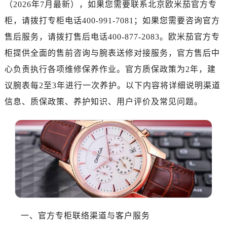
（2026年7月最新），如果您需要联系北京欧米茄官方专
济南市历下区经十路11111号华润中心写字楼（万象城）15层1508室（需提前预约）
广州市天河区天河路230号万菱汇国际中心写字楼A塔7层704室（需提前预约）
柜，请拨打专柜电话400-991-7081；如果您需要咨询官方
广州市越秀区环市东路371-375号世界贸易中心大厦南塔写字楼15层07室（需提前预约）
售后服务，请拨打售后电话400-877-2083。欧米茄官方专
深圳市罗湖区深南东路5001号华润大厦写字楼17层1701室（需提前预约）
柜提供全面的售前咨询与腕表送修对接服务，官方售后中
惠州市惠城区江北文昌一路7号华贸大厦写字楼1座30层05室（需提前预约）
心负责执行各项维修保养作业。官方质保政策为2年，建
厦门市思明区湖滨东路95号华润大厦写字楼B座11层1104室（需提前预约）
议腕表每2至3年进行一次养护。以下内容将详细说明渠道
福州市鼓楼区五四路128-1号恒力城写字楼15层03室（需提前预约）
信息、质保政策、养护知识、用户评价及常见问题。
成都市锦江区人民东路6号SAC东原中心写字楼24层2406B室（需提前预约）
重庆市江北区观音桥步行街2号融恒时代广场写字楼9层902室（需提前预约）
长沙市芙蓉区定王台街道建湘路393号世茂环球金融中心写字楼（芙蓉广场）10层13室（需提前预约）
郑州市二七区铭功路10号华润大厦写字楼29层2905室（需提前预约）
太原市迎泽区解放路15号亨得利名表服务中心（品牌授权店）3层整层（需提前预约）
沈阳市沈河区中街路137号亨得利名表服务中心（品牌授权店）1层整层（需提前预约）
沈阳市沈河区中街路83号亨得利名表服务中心（品牌授权店）1层整层（需提前预约）
乌鲁木齐市天山区红山路26号时代广场（CCMALL）C座17层17-B（需提前预约）
一、官方专柜联络渠道与客户服务
温州市鹿城区锦绣路1067号置信广场10层1015室（需提前预约）