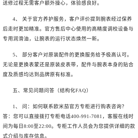
安徽省铜陵市铜官区石城大道售后服务中心（需提前预约）
送修过程无需客户额外操心，体验感良好。
安徽省芜湖市镜湖区中山路步行街售后服务中心（需提前预约）
4、 关于官方养护服务，客户评价提到腕表经过保养
安徽省宣城市宣州区叠嶂西路售后服务中心（需提前预约）
福建省龙岩市新罗区九一南路售后服务中心（需提前预约）
后走时更加精准。官方售后中心使用的高精度调校设备与
福建省南平市建阳区人民西路售后服务中心（需提前预约）
专用润滑油，让腕表的运行状态焕然一新。
福建省宁德市蕉城区天湖东路售后服务中心（需提前预约）
福建省莆田市城厢区霞林街道荔华东大道售后服务中心（需提前预约）
5、 部分客户对原装配件的更换服务给予极高认可。
福建省三明市三元区东乾二路售后服务中心（需提前预约）
无论是更换表蒙还是原装皮表带，配件与腕表本身的贴合
福建省漳州市龙文区步港路售后服务中心（需提前预约）
度及质感均达到品牌原有标准。
江苏省常州市新北区龙锦路1590号现代传媒中心5号楼10层1008室售后服务中心（需提前预约）
江苏省淮安市清江浦区淮海北路售后服务中心（需提前预约）
五、常见问题问答（结构化FAQ）
江苏省连云港市海州区通灌北路售后服务中心（需提前预约）
江苏省南京市秦淮区中山南路1号南京中心22层22-C1-C3室售后服务中心（需提前预约）
1、 问：如何联系欧米茄官方专柜进行购表咨询？
江苏省宿迁市宿城区西湖路售后服务中心（需提前预约）
答：您可以直接拨打专柜电话400-991-7081，客服在线时
江苏省泰州市海陵区永定东路399号置地商务中心东塔（华润万象城）17层1706室售后服务中心（需提前预约）
间为每日8:00至22:00。专柜工作人员会为您提供详细的款
江苏省徐州市鼓楼区淮海东路29号苏宁广场IFC国际金融中心35层3508室售后服务中心（需提前预约）
式介绍与库存信息。