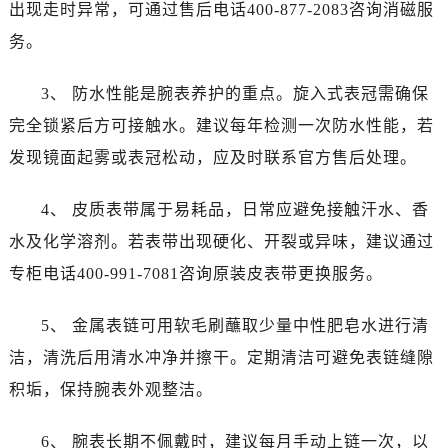
内蒙古自治区赤峰市红山区哈达街售后服务中心（需提前预约）
出现走时异常，可通过售后电话400-877-2083咨询消磁服
内蒙古自治区鄂尔多斯市东胜区伊金霍洛街售后服务中心（需提前预约）
务。
内蒙古自治区呼伦贝尔市海拉尔区中央街售后服务中心（需提前预约）
内蒙古自治区通辽市科尔沁区明仁大街售后服务中心（需提前预约）
3、 防水性能是腕表养护的重点。旋入式表冠需确保
内蒙古自治区乌海市海勃湾区人民南路售后服务中心（需提前预约）
完全锁紧后方可接触水。建议每年检测一次防水性能，若
内蒙古自治区乌兰察布市集宁区恩和大街售后服务中心（需提前预约）
发现镜面起雾或表冠松动，应及时联系官方售后处理。
内蒙古自治区锡林郭勒盟市锡林浩特市光明街与额尔敦路交叉口售后服务中心（需提前预约）
内蒙古自治区兴安盟市乌兰浩特市兴安大街售后服务中心（需提前预约）
4、 皮质表带属于易耗品，日常应避免接触汗水、香
山西省大同市平城区迎宾街售后服务中心（需提前预约）
水及化学溶剂。若表带出现硬化、开裂或异味，建议通过
山西省晋城市城区黄华街售后服务中心（需提前预约）
专柜电话400-991-7081咨询原装皮表带更换服务。
山西省晋中市榆次区顺城街售后服务中心（需提前预约）
山西省临汾市尧都区解放路售后服务中心（需提前预约）
5、 金属表链可用软毛刷蘸取少量中性肥皂水进行清
山西省吕梁市离石区永宁中路与建设街交叉口售后服务中心（需提前预约）
洁，清洗后用清水冲净并擦干。定期清洁可避免表链缝隙
山西省朔州市朔城区怡西路与鄯阳西街交汇处售后服务中心（需提前预约）
积垢，保持腕表外观整洁。
山西省忻州市忻府区和平东街与七一南路交叉口售后服务中心（需提前预约）
山西省阳泉市郊区平阳东街与新城大道交叉口售后服务中心（需提前预约）
6、 腕表长期不佩戴时，建议每月手动上链一次，以