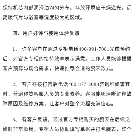
山西省运城市盐湖区河东街售后服务中心（需提前预约）
保持机芯内部润滑油均匀分布。存放环境应干燥避光，远
山西省长治市潞州区英雄中路售后服务中心（需提前预约）
离暖气片与浴室等湿度较大的区域。
山西省太原市迎泽区迎泽街道解放路15号亨得利名表维修授权店3楼售后服务中心（需提前预约）
天津市和平区赤峰道136号天津国际金融中心26层2603室售后服务中心（需提前预约）
四、用户好评与使用体验反馈
安徽省安庆市迎江区人民路售后服务中心（需提前预约）
安徽省蚌埠市蚌山区淮河路售后服务中心（需提前预约）
1、 许多客户在通过专柜电话400-991-7081完成预约
安徽省亳州市谯城区魏武大道售后服务中心（需提前预约）
后，对官方专柜的接待效率表示满意。工作人员能够根据
安徽省池州市贵池区长江路售后服务中心（需提前预约）
客户预算与场合需求，快速推荐合适的腕表款式。
安徽省滁州市琅琊区南谯北路售后服务中心（需提前预约）
安徽省阜阳市颍州区颍州北路售后服务中心（需提前预约）
2、 客户在拨打售后电话400-877-2083咨询维修事宜
安徽省淮北市相山区淮海路售后服务中心（需提前预约）
时，普遍称赞客服人员的专业素养。客服能够清晰解释故
安徽省淮南市田家庵区国庆中路售后服务中心（需提前预约）
障原因及维修方案，让客户对整个流程充满信心。
安徽省黄山市屯溪区黄山西路售后服务中心（需提前预约）
安徽省六安市金安区解放中路售后服务中心（需提前预约）
3、 有客户反馈，通过官方专柜购买的腕表在后续送
安徽省马鞍山市雨山区湖南西路售后服务中心（需提前预约）
修时非常顺畅。专柜人员协助填写单据并打包腕表，整个
安徽省宿州市埇桥区人民中路售后服务中心（需提前预约）