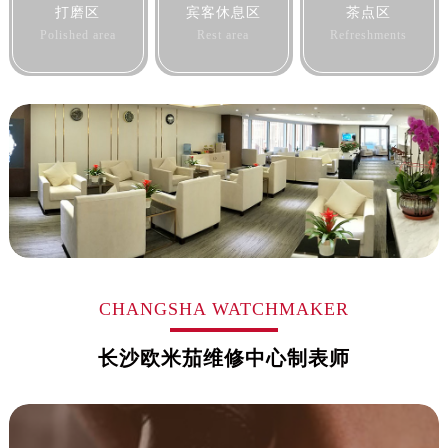
打磨区
宾客休息区
茶点区
Polished area
Rest area
Refreshments
CHANGSHA WATCHMAKER
长沙欧米茄维修中心制表师