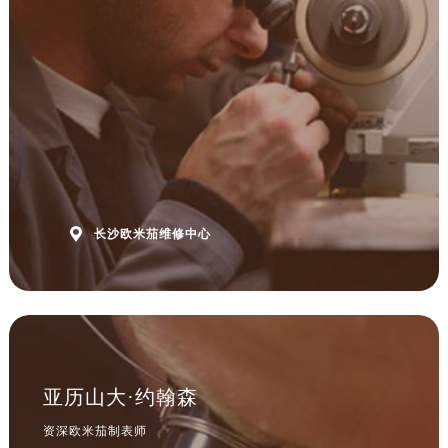

长沙欧米茄维修中心
亚历山大·约翰森
资深欧米茄制表师