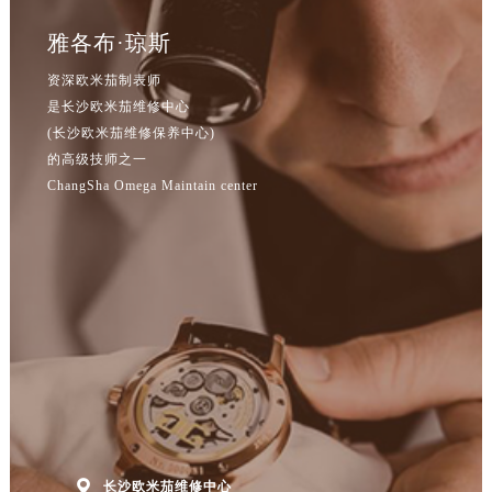
雅各布·琼斯
资深欧米茄制表师
是长沙欧米茄维修中心
(长沙欧米茄维修保养中心)
的高级技师之一
ChangSha Omega Maintain center

长沙欧米茄维修中心