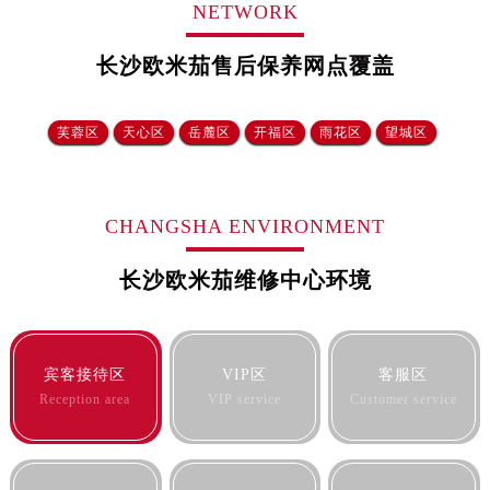
NETWORK
长沙欧米茄售后保养网点覆盖
芙蓉区
天心区
岳麓区
开福区
雨花区
望城区‌
CHANGSHA ENVIRONMENT
长沙欧米茄维修中心环境
宾客接待区
VIP区
客服区
Reception area
VIP service
Customer service