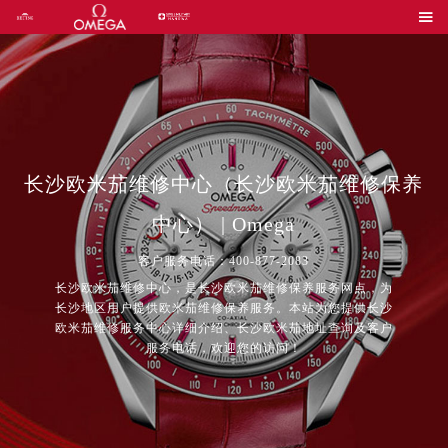

长沙欧米茄维修中心（长沙欧米茄维修保养
中心） | Omega
客户服务电话：400-877-2083
长沙欧米茄维修中心，是长沙欧米茄维修保养服务网点，为
长沙地区用户提供欧米茄维修保养服务。本站为您提供长沙
欧米茄维修服务中心详细介绍、长沙欧米茄地址查询及客户
服务电话，欢迎您的访问！