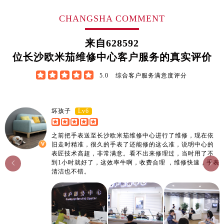
CHANGSHA COMMENT
来自
628592
位长沙欧米茄维修中心客户服务的真实评价





5.0
综合客户服务满意度评分
Lv6
坏孩子
之前把手表送至长沙欧米茄维修中心进行了维修，现在依
旧走时精准，很久的手表了还能修的这么准，说明中心的
表匠技术高超，非常满意。看不出来修理过，当时用了不
到1小时就好了，这效率牛啊，收费合理 ，维修快速，手表


清洁也不错。