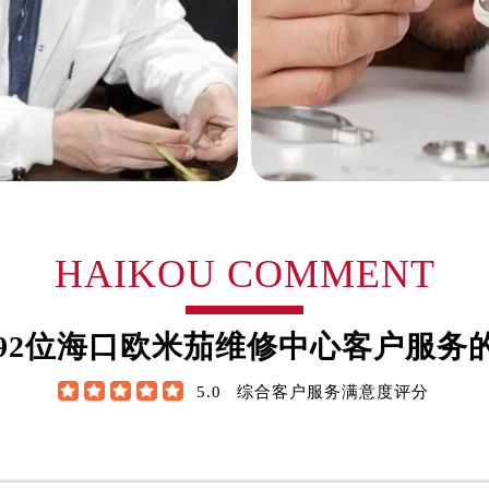
路交叉口售后服务中心（需提前预约）
务中心（需提前预约）
务中心（需提前预约）
务中心（需提前预约）
中心（需提前预约）
务中心（需提前预约）
后服务中心（需提前预约）
经街交汇处售后服务中心（需提前预约）
务中心（需提前预约）
翰·维尔逊
詹姆士·布朗
HAIKOU COMMENT
售后服务中心（需提前预约）
中心（需提前预约）
米茄制表师
资深欧米茄制表师
欧米茄维修中心
是海口欧米茄维修中心
中心（需提前预约）
92
位海口欧米茄维修中心客户服务
欧米茄维修保养中心)
(海口欧米茄维修保养中心)
中心（需提前预约）
技师之一
的高级技师之一





5.0
综合客户服务满意度评分
中心（需提前预约）
 Omega Maintain center
HaiKou Omega Maintain c
中心（需提前预约）
中心（需提前预约）