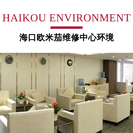
厦7层G室（需提前预约）
心C座12层1205室（需提前预约）
HAIKOU ENVIRONMENT
中心T1写字楼9层907室（需提前预约）
写字楼1座11层1104室（需提前预约）
楼16层1603室（需提前预约）
海口欧米茄维修中心环境
中心办公楼C座22层08室（需提前预约）
大厦38层09室（需提前预约）
楼1224室（需提前预约）
大厦B座12楼03室（需提前预约）
心写字楼A座7楼709室（需提前预约）
2层04室（需提前预约）
心A座907室（需提前预约）
A座(旺进大厦)18层09室（需提前预约）
国际金融中心14楼14D（需提前预约）
广场写字楼10层06室（需提前预约）
心写字楼B座13层07室（需提前预约）