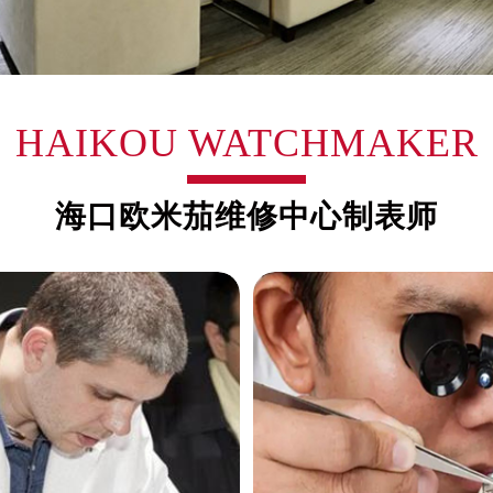
安国际中心E座6楼10室（需提前预约）
B座17层1707室（需提前预约）
写字楼A座10层1002室（需提前预约）
心东1幢20楼2002室（需提前预约）
街70号华润万象城写字楼（鄂尔多斯大厦）23层2326室（需
HAIKOU WATCHMAKER
州中心写字楼21层2102室（需提前预约）
国际金融中心写字楼20层01室（需提前预约）
海口欧米茄维修中心制表师
后服务中心（需提前预约）
务中心（需提前预约）
务中心（需提前预约）
务中心（需提前预约）
服务中心（需提前预约）
服务中心（需提前预约）
服务中心（需提前预约）
后服务中心（需提前预约）
后服务中心（需提前预约）