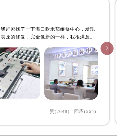

海口欧米茄维修中心
。我赶紧找了一下海口欧米茄维修中心，发现
过表匠的修复，完全像新的一样，我很满意。

预约）
赞(2648)
回应(564)