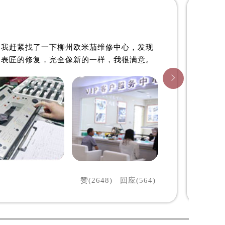

柳州欧米茄维修中心
。我赶紧找了一下柳州欧米茄维修中心，发现
过表匠的修复，完全像新的一样，我很满意。

预约）
赞(2648)
回应(564)