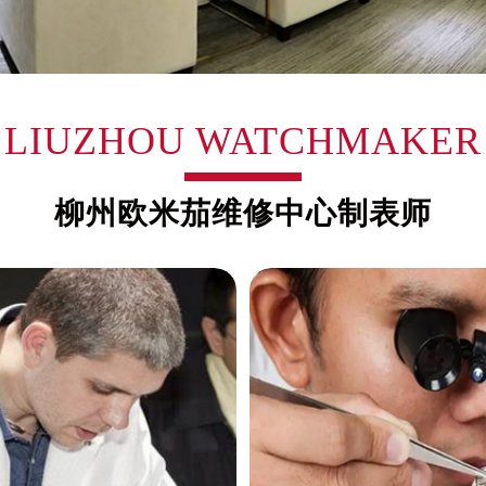
安国际中心E座6楼10室（需提前预约）
B座17层1707室（需提前预约）
写字楼A座10层1002室（需提前预约）
心东1幢20楼2002室（需提前预约）
街70号华润万象城写字楼（鄂尔多斯大厦）23层2326室（需
LIUZHOU WATCHMAKER
州中心写字楼21层2102室（需提前预约）
国际金融中心写字楼20层01室（需提前预约）
柳州欧米茄维修中心制表师
后服务中心（需提前预约）
务中心（需提前预约）
务中心（需提前预约）
务中心（需提前预约）
服务中心（需提前预约）
服务中心（需提前预约）
服务中心（需提前预约）
后服务中心（需提前预约）
后服务中心（需提前预约）