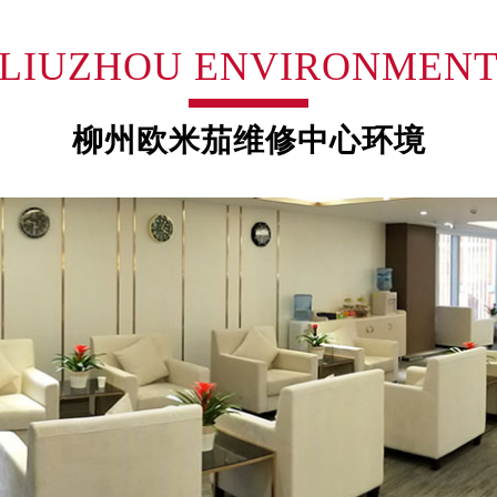
厦7层G室（需提前预约）
心C座12层1205室（需提前预约）
LIUZHOU ENVIRONMEN
中心T1写字楼9层907室（需提前预约）
写字楼1座11层1104室（需提前预约）
楼16层1603室（需提前预约）
柳州欧米茄维修中心环境
中心办公楼C座22层08室（需提前预约）
大厦38层09室（需提前预约）
楼1224室（需提前预约）
大厦B座12楼03室（需提前预约）
心写字楼A座7楼709室（需提前预约）
2层04室（需提前预约）
心A座907室（需提前预约）
A座(旺进大厦)18层09室（需提前预约）
国际金融中心14楼14D（需提前预约）
广场写字楼10层06室（需提前预约）
心写字楼B座13层07室（需提前预约）