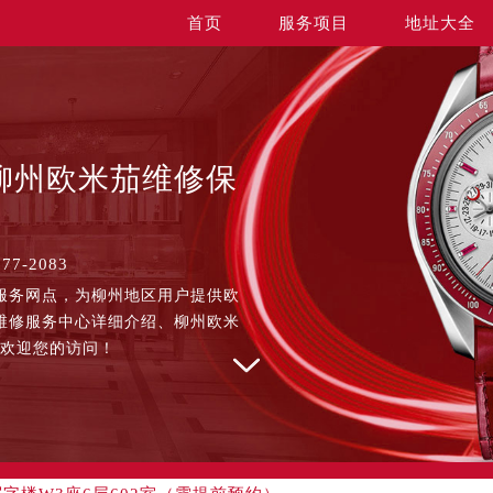
首页
服务项目
地址大全
柳州欧米茄维修保
）
7-2083
服务网点，为柳州地区用户提供欧
升级公告
维修服务中心详细介绍、柳州欧米
线：
，欢迎您的访问！
大陆、香港、澳门、台湾全部区域（非大陆需加拨“+86”）
址：
国际中心写字楼D座11层1102室（北京总部）（需提前预约）
字楼W3座6层602室（需提前预约）