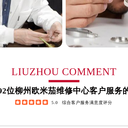
路交叉口售后服务中心（需提前预约）
务中心（需提前预约）
务中心（需提前预约）
务中心（需提前预约）
中心（需提前预约）
务中心（需提前预约）
后服务中心（需提前预约）
经街交汇处售后服务中心（需提前预约）
务中心（需提前预约）
翰·维尔逊
詹姆士·布朗
LIUZHOU COMMENT
售后服务中心（需提前预约）
中心（需提前预约）
米茄制表师
资深欧米茄制表师
欧米茄维修中心
是柳州欧米茄维修中心
中心（需提前预约）
92
位柳州欧米茄维修中心客户服务
欧米茄维修保养中心)
(柳州欧米茄维修保养中心)
中心（需提前预约）
技师之一
的高级技师之一





5.0
综合客户服务满意度评分
中心（需提前预约）
u Omega Maintain center
LiuZhou Omega Maintain c
中心（需提前预约）
中心（需提前预约）