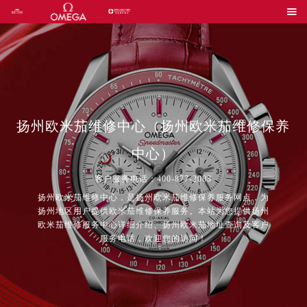

扬州欧米茄维修中心（扬州欧米茄维修保养
中心）
客户服务电话：400-877-2083
扬州欧米茄维修中心，是扬州欧米茄维修保养服务网点，为
扬州地区用户提供欧米茄维修保养服务。本站为您提供扬州
欧米茄维修服务中心详细介绍、扬州欧米茄地址查询及客户
服务电话，欢迎您的访问！
2026年8月中国区售后服务网络优化升级公告
2026年8月全国官方售后客户服务热线：