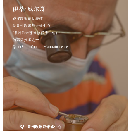
辽宁省本溪市平山区胜利路售后服务中心（需提前预约）
伊桑·威尔森
辽宁省朝阳市双塔区新华路售后服务中心（需提前预约）
资深欧米茄制表师
辽宁省丹东市振兴区七经街售后服务中心（需提前预约）
是泉州欧米茄维修中心
辽宁省抚顺市新抚区东一路售后服务中心（需提前预约）
(泉州欧米茄维修保养中心)
辽宁省阜新市海州区解放大街售后服务中心（需提前预约）
的高级技师之一
辽宁省葫芦岛市连山区中央路售后服务中心（需提前预约）
QuanZhou Omega Maintain center
辽宁省锦州市古塔区中央大街售后服务中心（需提前预约）
辽宁省辽阳市白塔区新运大街售后服务中心（需提前预约）
辽宁省盘锦市兴隆台区石油大街售后服务中心（需提前预约）
辽宁省铁岭市银州区南马路售后服务中心（需提前预约）
辽宁省营口市站前区市府路与渤海大街交叉口售后服务中心（需提前预约）
辽宁省沈阳市沈河区中街路137号亨得利名表维修授权店1楼售后服务中心（需提前预约）
辽宁省沈阳市沈河区中街路83号亨得利名表维修授权店1楼售后服务中心（需提前预约）
北京市朝阳区建国门外大街甲6号华熙国际中心D座11层1102室售后服务中心（北京总部）（需提前预约）
北京市东城区东长安街1号王府井东方广场W3座6层602室售后服务中心（需提前预约）

泉州欧米茄维修中心
河北省保定市竞秀区朝阳北大街北国先天下售后服务中心（需提前预约）