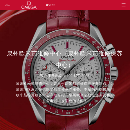

泉州欧米茄维修中心（泉州欧米茄维修保养
中心）
客户服务电话：400-877-2083
泉州欧米茄维修中心，是泉州欧米茄维修保养服务网点，为
泉州地区用户提供欧米茄维修保养服务。本站为您提供泉州
欧米茄维修服务中心详细介绍、泉州欧米茄地址查询及客户
服务电话，欢迎您的访问！
2026年8月中国区售后服务网络优化升级公告
2026年8月全国官方售后客户服务热线：