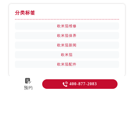
青岛市南区山东路6号华润大厦B座22层04室（需提前预约）
分类标签
烟台市芝罘区胜利路139号万达金融中心A座907室（需提前预约）
长春市朝阳区西安大路727号中银大厦A座(旺进大厦)18层09室（需提前预约）
欧米茄维修
贵阳市南明区都司高架桥路33号亨特国际金融中心14楼14D（需提前预约）
欧米茄保养
昆明市盘龙区北京路928号同德昆明广场写字楼10层06室（需提前预约）
欧米茄新闻
石家庄市长安区中山东路39号勒泰中心写字楼B座13层07室（需提前预约）
西安市碑林区南关正街88号华侨城长安国际中心E座6楼10室（需提前预约）
欧米茄
海口市龙华区金贸东路5号海口华润大厦B座17层1707室（需提前预约）
欧米茄配件
唐山市路南区新华东道100号万达广场写字楼A座10层1002室（需提前预约）
台州市椒江区东海大道1800号腾达中心东1幢20楼2002室（需提前预约）


400-877-2083
预约
内蒙古自治区呼和浩特市玉泉区大学西街70号华润万象城写字楼（鄂尔多斯大厦）23层2326室（需提前预约）
甘肃省兰州市七里河区西津西路16号兰州中心写字楼21层2102室（需提前预约）
重庆市解放碑渝中区民权路28号英利国际金融中心写字楼20层01室（需提前预约）
黑龙江省大庆市萨尔图区会战大街欧米茄售后服务中心（需提前预约）
没人能拥有欧米茄,只不过为下一代保管而已
黑龙江省鹤岗市向阳区红军路欧米茄售后服务中心（需提前预约）
"You never actually own a Omega.You merely look after it for the
next."
黑龙江省黑河市爱辉区中央街欧米茄售后服务中心（需提前预约）