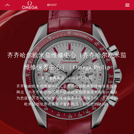

齐齐哈尔欧米茄维修中心（齐齐哈尔欧米茄
维修保养中心） | Omega Philip
客户服务电话：400-877-2083
齐齐哈尔欧米茄维修中心，是齐齐哈尔欧米茄维修保养服务
网点，为齐齐哈尔地区用户提供欧米茄维修保养服务。本站
为您提供齐齐哈尔欧米茄维修服务中心详细介绍、齐齐哈尔
欧米茄地址查询及客户服务电话，欢迎您的访问！
2026年8月中国区售后服务网络优化升级公告
2026年8月全国官方售后客户服务热线：