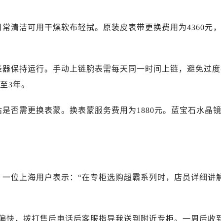
先天下售后服务中心（需提前预约）
特大街售后服务中心（需提前预约）
常清洁可用干燥软布轻拭。原装皮表带更换费用为4360元
街售后服务中心（需提前预约）
3号王府井百货名表维修售后服务中心（需提前预约）
后服务中心（需提前预约）
表器保持运行。手动上链腕表需每天同一时间上链，避免过度
霍洛街售后服务中心（需提前预约）
至3年。
央街售后服务中心（需提前预约）
街售后服务中心（需提前预约）
是否需更换表蒙。换表蒙服务费用为1880元。蓝宝石水晶
路售后服务中心（需提前预约）
大街售后服务中心（需提前预约）
市光明街与额尔敦路交叉口售后服务中心（需提前预约）
安大街售后服务中心（需提前预约）
中心（需提前预约）
。一位上海用户表示：“在专柜选购超霸系列时，店员详细讲
心（需提前预约）
中心（需提前预约）
中心（需提前预约）
时偏快，拨打售后电话后客服指导我送到附近专柜。一周后收