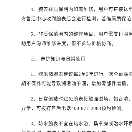
辽宁省鞍山市铁东区站前街售后服务
4、腕表在质保期内如需维修，用户可直接送
辽宁省本溪市平山区胜利路售后服务
方售后中心收到腕表后会进行检测，若确属质保范
辽宁省朝阳市双塔区新华路售后服务
辽宁省丹东市振兴区七经街售后服务
5、非质保范围内的维修项目，用户需支付服
辽宁省抚顺市新抚区东一路售后服务
助用户沟通维修进度，但不参与价格协商。
辽宁省阜新市海州区解放大街售后服
辽宁省葫芦岛市连山区中央路售后服
三、养护知识与日常使用
辽宁省锦州市古塔区中央大街售后服
辽宁省辽阳市白塔区新运大街售后服
1、欧米茄腕表建议每2至3年进行一次全面
辽宁省盘锦市兴隆台区石油大街售后
期不保养可能导致润滑油干涸，增加零部件磨损。
辽宁省铁岭市银州区南马路售后服务
辽宁省营口市站前区市府路与渤海大
2、日常佩戴时避免腕表接触强磁场，如音响
辽宁省沈阳市沈河区中街路137号亨
异常，可拨打售后电话400-877-2083预约检测。
辽宁省沈阳市沈河区中街路83号亨
北京市朝阳区建国门外大街甲6号华熙
3、防水腕表不宜在热水浴、桑拿房或潜水环
北京市东城区东长安街1号王府井东方