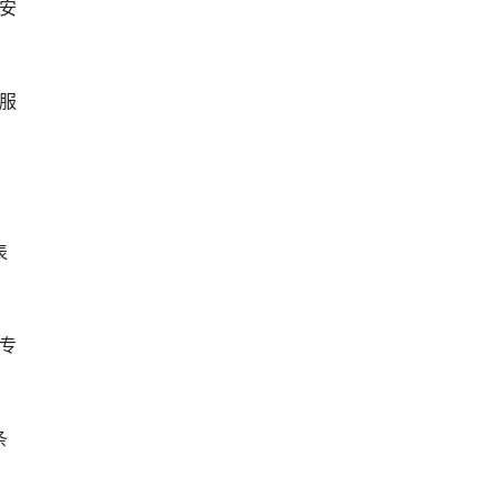
安
接服
表
专
条