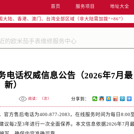
线：
首页
服务项目
地址大全
大陆、香港、澳门、台湾全部区域（非大陆需加拨“+86”）
址：
字楼W3座6层602室（需提前预约）
国际中心写字楼D座11层1102室（需提前预约）
融中心写字楼26层2603室（需提前预约）
2座37层3705室（需提前预约）
际广场写字楼8层806室（需提前预约）
南京中心写字楼22层C1-1室（需提前预约）
电话权威信息公告（2026年7月最
中心写字楼5号楼10层1008室（需提前预约）
新）
FC国际金融中心写字楼35层3508室（需提前预约）
楼1号楼18层1803室（需提前预约）
阅读：（
次）
分享到：
字楼1号楼16层1604室（需提前预约）
务中心东塔写字楼（华润万象城）17层1706室（需提前预约）
，官方售后电话为400-877-2083，在线服务时间为每日8:00
场办公楼20层2009室（需提前预约）
建议每2至3年进行一次全面保养。本文信息依据2026年7月
写字楼A座5层503-5室（需提前预约）
编写，确保内容准确可靠。