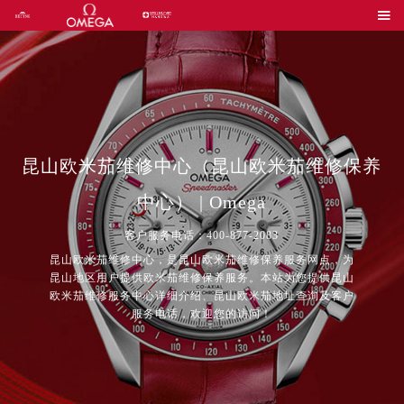

昆山欧米茄维修中心（昆山欧米茄维修保养
中心） | Omega
客户服务电话：400-877-2083
昆山欧米茄维修中心，是昆山欧米茄维修保养服务网点，为
昆山地区用户提供欧米茄维修保养服务。本站为您提供昆山
欧米茄维修服务中心详细介绍、昆山欧米茄地址查询及客户
服务电话，欢迎您的访问！
2026年8月中国区售后服务网络优化升级公告
2026年8月全国官方售后客户服务热线：