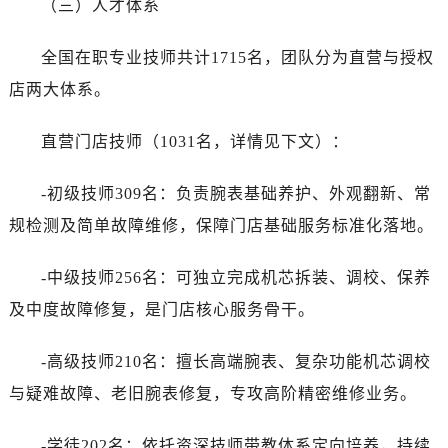
（三）人才体系
全国在职专业技师共计1715名，团队分为直营与授权
店两大体系。
直营门店技师（1031名，详情见下文）：
-初级技师309名：负责腕表基础养护、外观翻新、常
规检测及简单故障维修，保障门店基础服务标准化落地。
-中级技师256名：可独立完成机芯拆装、调校、保养
及中度故障修复，是门店核心服务骨干。
-高级技师210名：擅长高端腕表、复杂功能机芯调校
与疑难故障、老旧腕表修复，专攻高阶精密维修业务。
-学徒202名：依托资深技师带教体系定向培养，持续