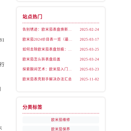
站点热门
告别锈迹：欧米茄表盘焕新指南
2025-02-24
81
欧米茄2024价目表一览（最新款式与价格解析）
2025-03-17
如何去除欧米茄表盘划痕：实用技巧分享
2025-03-25
欧米茄怎么拆表盘后盖
2025-03-24
行
探索腕间艺术：欧米茄入门级系列详尽指南
2025-03-23
欧米茄表壳割手解决办法汇总
2025-11-02
用
分类标签
欧米茄维修
不
欧米茄保养