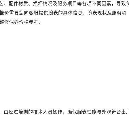
道交叉口售后服务中心（需提前预约）
艺、配件材质、损坏情况及服务项目等各项不同因素，导致
中心（需提前预约）
报价需要您向客服提供腕表的具体信息、腕表现状及服务项
务中心（需提前预约）
维修保养价格参考：
15号亨得利名表维修授权店3楼售后服务中心（需提前预约）
融中心26层2603室售后服务中心（需提前预约）
中心（需提前预约）
中心（需提前预约）
务中心（需提前预约）
中心（需提前预约）
务中心（需提前预约）
务中心（需提前预约）
中心（需提前预约）
服务中心（需提前预约）
务中心（需提前预约）
，由经过培训的技术人员操作，确保腕表性能与外观符合出
务中心（需提前预约）
服务中心（需提前预约）