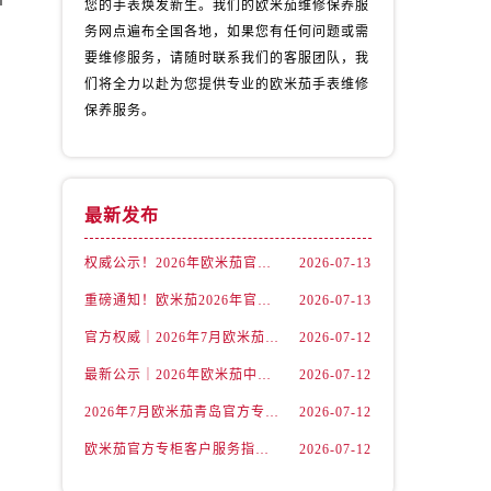
您的手表焕发新生。我们的欧米茄维修保养服
务网点遍布全国各地，如果您有任何问题或需
要维修服务，请随时联系我们的客服团队，我
们将全力以赴为您提供专业的欧米茄手表维修
保养服务。
最新发布
权威公示！2026年欧米茄官方专柜金华客户服务热线已更新（7月核实）
2026-07-13
重磅通知！欧米茄2026年官方专柜客户服务升级｜7月起金华专柜信息及联络热线全新公示
2026-07-13
）
官方权威｜2026年7月欧米茄邯郸专柜客户服务电话及信息大全
2026-07-12
最新公示｜2026年欧米茄中国官方专柜客户电话及专柜名录7月更新
2026-07-12
2026年7月欧米茄青岛官方专柜｜权威客户服务核验攻略与联络热线公告
2026-07-12
欧米茄官方专柜客户服务指南｜赣州门店信息+官方热线全公开（2026年7月最新）
2026-07-12