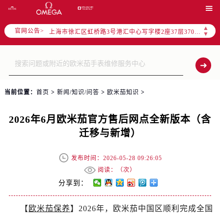
北京市朝阳区建国门外大街甲6号华熙国际中心写字楼D座11层1102室（需提前预约）

天津市和平区赤峰道136号天津国际金融中心写字楼26层2603室（需提前预约）
▲
官网公告>
上海市徐汇区虹桥路3号港汇中心写字楼2座37层3705室（需提前预约）
▼
上海市黄浦区南京东路299号宏伊国际广场写字楼8层806室（需提前预约）
南京市秦淮区中山南路1号（新街口）南京中心写字楼22层C1-1室（需提前预约）
常州市新北区龙锦路1590号现代传媒中心写字楼5号楼10层1008室（需提前预约）
徐州市鼓楼区淮海东路29号苏宁广场IFC国际金融中心写字楼35层3508室（需提前预约）
当前位置：
首页
>
新闻/知识/问答
>
欧米茄知识
>
扬州市邗江区国展路29号星耀天地写字楼1号楼18层1803室（需提前预约）
盐城市盐都区世纪大道5号盐城金融城写字楼1号楼16层1604室（需提前预约）
2026年6月欧米茄官方售后网点全新版本（含
泰州市海陵区永定东路399号置地商务中心东塔写字楼（华润万象城）17层1706室（需提前预约）
迁移与新增）
宁波市江北区大闸南路500号来福士广场办公楼20层2009室（需提前预约）
杭州市上城区钱江路1366号华润大厦写字楼A座5层503-5室（需提前预约）
发布时间：2026-05-28 09:26:05
金华市金东区东市南街777号金华万达广场写字楼4号楼22层2209室（需提前预约）
阅读：（
次）
绍兴市越城区胜利东路379号世茂天际中心写字楼8层805室（需提前预约）
分享到：
嘉兴市南湖区广益路705号嘉兴世界贸易中心写字楼A座13层1304室（需提前预约）
【
欧米茄保养
】2026年，欧米茄中国区顺利完成全国
南昌市红谷滩新区红谷中大道998号绿地双子塔（中央广场）A1座办公楼14层07室（需提前预约）